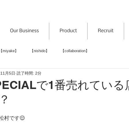
Our Business
Product
Recruit
【miyake】
【nishido】
【collaboration】
年11月5日
読了時間: 2分
SPECIALで1番売れてい
？
松村です😌