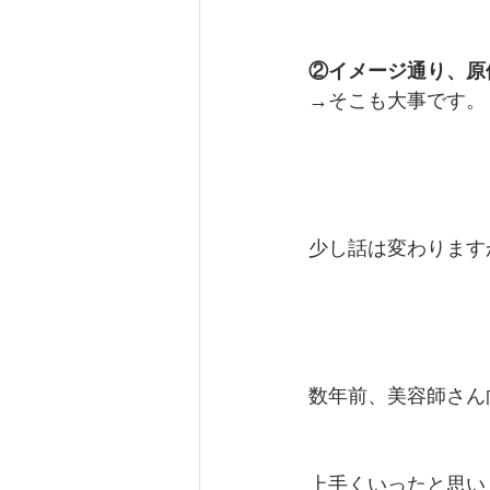
②イメージ通り、原
→そこも大事です。
少し話は変わります
数年前、美容師さん
上手くいったと思い