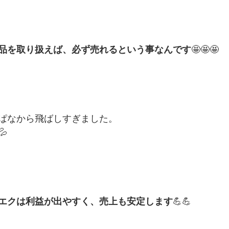
品を取り扱えば、必ず売れるという事なんです
🤩🤩🤩
ぱなから飛ばしすぎました。

エクは利益が出やすく、売上も安定します
💪💪