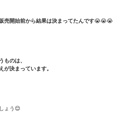
販売開始前から結果は決まってたんです
😭😭😭
うものは、
えが決まっています。
しょう😌