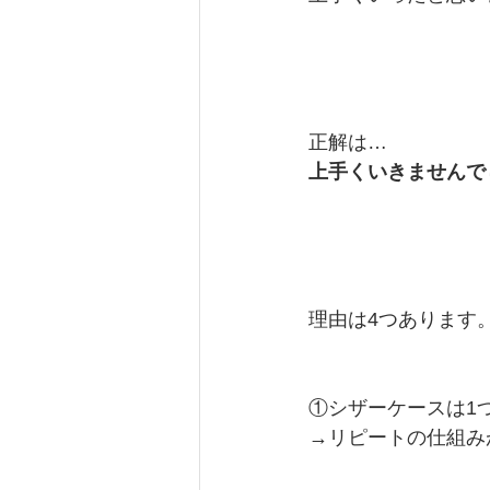
正解は…
上手くいきませんで
理由は4つあります
①シザーケースは1つ
→リピートの仕組み