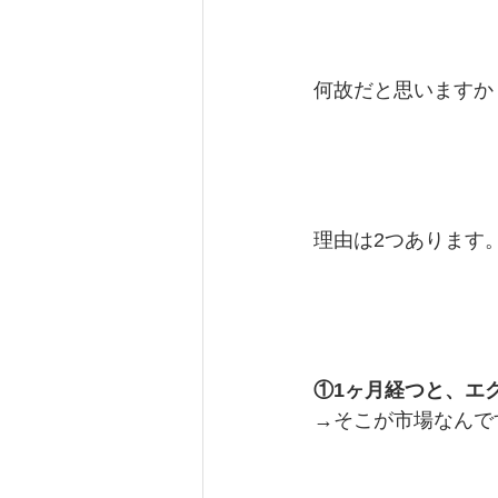
何故だと思いますか
理由は2つあります
①1ヶ月経つと、エ
→そこが市場なんで