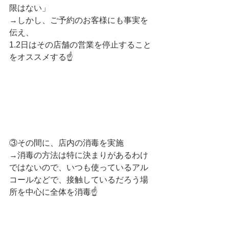
限はない」
→しかし、ご予約のお客様にも事実を
伝え、
1.2日はその店舗の営業を停止すること
をオススメする☝️
③その間に、店内の消毒を実施
→消毒の方法は特に決まりがあるわけ
ではないので、いつも使っているアル
コールなどで、接触しているだろう場
所を中心に全体を消毒☝️