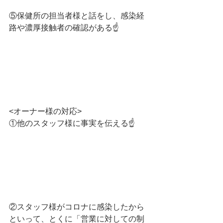
⑤保健所の担当者様と話をし、感染経
路や濃厚接触者の確認がある☝️
<オーナー様の対応>
①他のスタッフ様に事実を伝える☝️
②スタッフ様がコロナに感染したから
といって、とくに「営業に対しての制