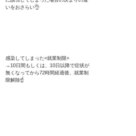
いをおさらい👌
感染してしまった<就業制限>
→10日間もしくは、10日以降で症状が
無くなってから72時間経過後、就業制
限解除☝️
濃厚接触者に該当してしまった<行動要