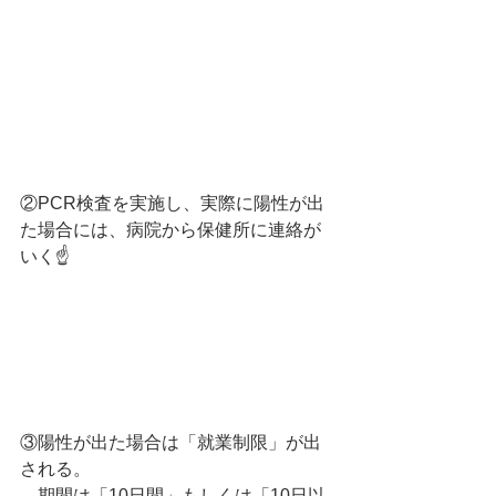
②PCR検査を実施し、実際に陽性が出
た場合には、病院から保健所に連絡が
いく☝️
③陽性が出た場合は「就業制限」が出
される。
→期間は「10日間」もしくは「10日以