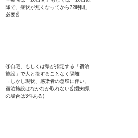
降で、症状が無くなってから72時間」
必要☝️
④自宅、もしくは県が指定する「宿泊
施設」で人と接することなく隔離
→しかし現状、感染者の急増に伴い、
宿泊施設はなかなか取れない☝️(愛知県
の場合は3件ある)