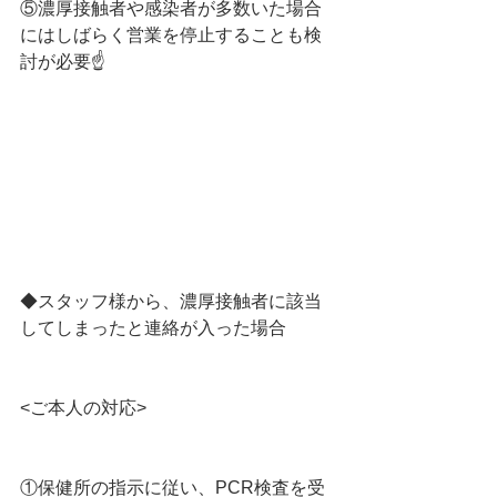
⑤濃厚接触者や感染者が多数いた場合
にはしばらく営業を停止することも検
討が必要☝️
◆スタッフ様から、濃厚接触者に該当
してしまったと連絡が入った場合
<ご本人の対応>
①保健所の指示に従い、PCR検査を受